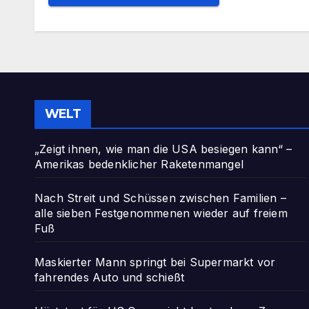
WELT
„Zeigt ihnen, wie man die USA besiegen kann“ –
Amerikas bedenklicher Raketenmangel
Nach Streit und Schüssen zwischen Familien –
alle sieben Festgenommenen wieder auf freiem
Fuß
Maskierter Mann springt bei Supermarkt vor
fahrendes Auto und schießt