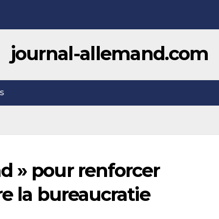
journal-allemand.com
S
d » pour renforcer
re la bureaucratie