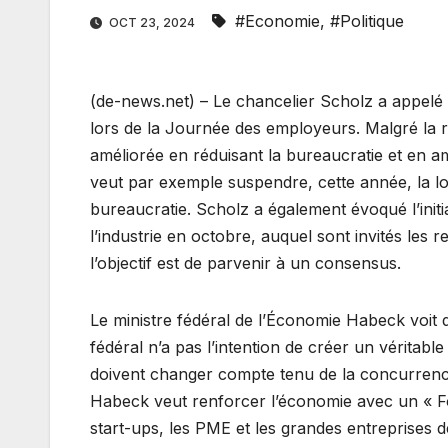
#Economie
,
#Politique
OCT 23, 2024
(de-news.net) – Le chancelier Scholz a appel
lors de la Journée des employeurs. Malgré la ré
améliorée en réduisant la bureaucratie et en am
veut par exemple suspendre, cette année, la lo
bureaucratie. Scholz a également évoqué l’init
l’industrie en octobre, auquel sont invités les 
l’objectif est de parvenir à un consensus.
Le ministre fédéral de l’Économie Habeck voit
fédéral n’a pas l’intention de créer un véritabl
doivent changer compte tenu de la concurrenc
Habeck veut renforcer l’économie avec un « Fo
start-ups, les PME et les grandes entreprises d