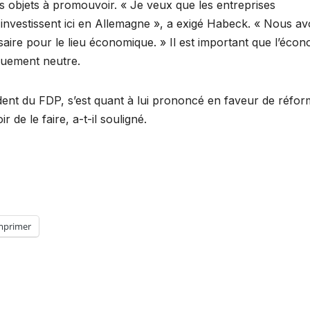
des objets à promouvoir. « Je veux que les entreprises
s investissent ici en Allemagne », a exigé Habeck. « Nous a
aire pour le lieu économique. » Il est important que l’écon
quement neutre.
ident du FDP, s’est quant à lui prononcé en faveur de réfo
 de le faire, a-t-il souligné.
mprimer