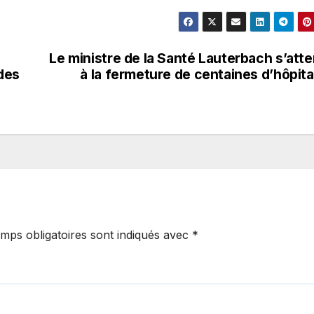
Le ministre de la Santé Lauterbach s’att
 des
à la fermeture de centaines d’hôpit
mps obligatoires sont indiqués avec
*