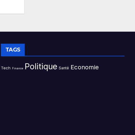
TAGS
Politique
Economie
Tech
Santé
Finance