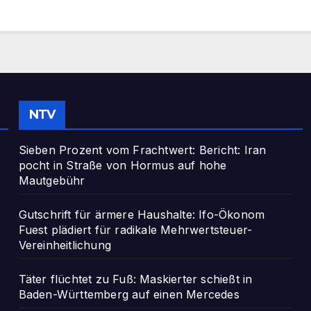
NTV
Sieben Prozent vom Frachtwert: Bericht: Iran
pocht in Straße von Hormus auf hohe
Mautgebühr
Gutschrift für ärmere Haushalte: Ifo-Ökonom
Fuest plädiert für radikale Mehrwertsteuer-
Vereinheitlichung
Täter flüchtet zu Fuß: Maskierter schießt in
Baden-Württemberg auf einen Mercedes