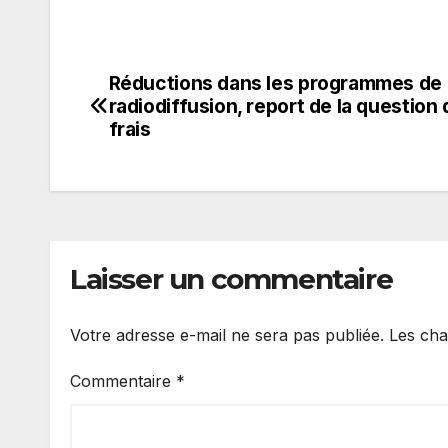
Réductions dans les programmes de
Navigation
radiodiffusion, report de la question
de
frais
l’article
Laisser un commentaire
Votre adresse e-mail ne sera pas publiée.
Les cha
Commentaire
*