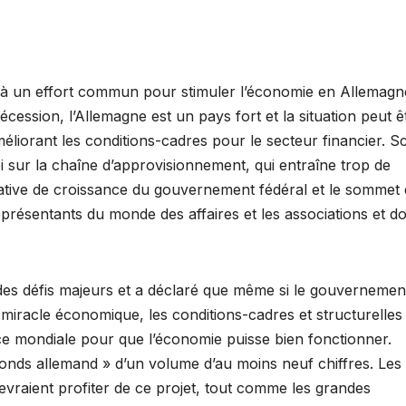
é à un effort commun pour stimuler l’économie en Allemagn
cession, l’Allemagne est un pays fort et la situation peut ê
éliorant les conditions-cadres pour le secteur financier. S
i sur la chaîne d’approvisionnement, qui entraîne trop de
iative de croissance du gouvernement fédéral et le sommet
représentants du monde des affaires et les associations et d
 des défis majeurs et a déclaré que même si le gouvernemen
e miracle économique, les conditions-cadres et structurelles
e mondiale pour que l’économie puisse bien fonctionner.
nds allemand » d’un volume d’au moins neuf chiffres. Les
evraient profiter de ce projet, tout comme les grandes