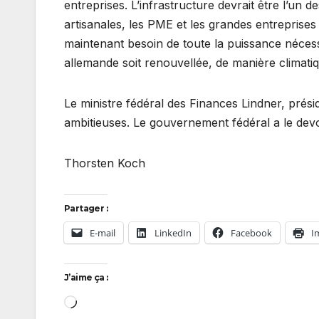
entreprises. L’infrastructure devrait être l’un 
artisanales, les PME et les grandes entreprise
maintenant besoin de toute la puissance nécess
allemande soit renouvellée, de manière climati
Le ministre fédéral des Finances Lindner, prés
ambitieuses. Le gouvernement fédéral a le devoir
Thorsten Koch
Partager :
E-mail
LinkedIn
Facebook
I
J’aime ça :
Chargement…