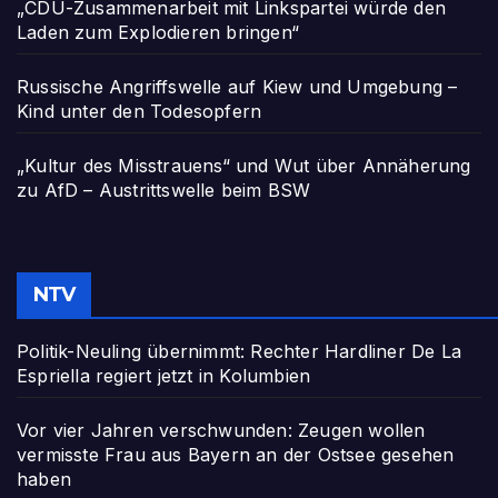
„CDU-Zusammenarbeit mit Linkspartei würde den
Laden zum Explodieren bringen“
Russische Angriffswelle auf Kiew und Umgebung –
Kind unter den Todesopfern
„Kultur des Misstrauens“ und Wut über Annäherung
zu AfD – Austrittswelle beim BSW
NTV
Politik-Neuling übernimmt: Rechter Hardliner De La
Espriella regiert jetzt in Kolumbien
Vor vier Jahren verschwunden: Zeugen wollen
vermisste Frau aus Bayern an der Ostsee gesehen
haben