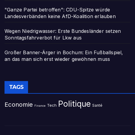
"Ganze Partei betroffen": CDU-Spitze würde
Landesverbänden keine AfD-Koalition erlauben
Wegen Niedrigwasser: Erste Bundesländer setzen
Sonntagsfahrverbot für Lkw aus
Großer Banner-Ärger in Bochum: Ein Fußballspiel,
an das man sich erst wieder gewöhnen muss
TAGS
Politique
Economie
Tech
Santé
Finance