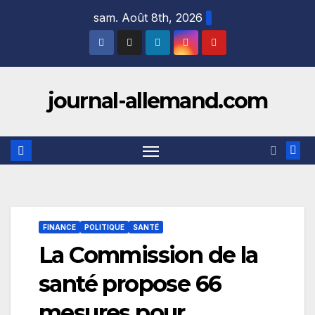
Skip
sam. Août 8th, 2026
to
content
journal-allemand.com
FINANCE
POLITIQUE
SANTÉ
La Commission de la
santé propose 66
mesures pour