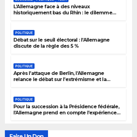
L’Allemagne face à des niveaux
historiquement bas du Rhin : le dilemme
des aménagements fluviaux
POLITIQUE
Débat sur le seuil électoral : l’Allemagne
discute de la règle des 5 %
POLITIQUE
Après l’attaque de Berlin, l’Allemagne
relance le débat sur l’extrémisme et la
justice
POLITIQUE
Pour la succession à la Présidence fédérale,
l’Allemagne prend en compte l’expérience
politique, le genre et la recherche de
consensus
Faire Un Don