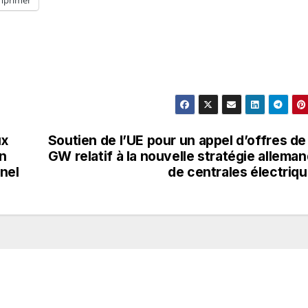
mprimer
ux
Soutien de l’UE pour un appel d’offres de
n
GW relatif à la nouvelle stratégie allema
nel
de centrales électriq