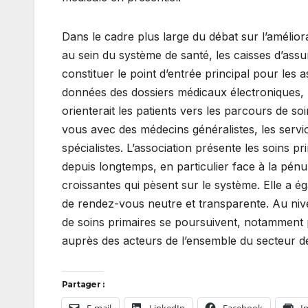
Dans le cadre plus large du débat sur l’améliora
au sein du système de santé, les caisses d’ass
constituer le point d’entrée principal pour les 
données des dossiers médicaux électroniques, 
orienterait les patients vers les parcours de s
vous avec des médecins généralistes, les servi
spécialistes. L’association présente les soins
depuis longtemps, en particulier face à la pénu
croissantes qui pèsent sur le système. Elle a ég
de rendez-vous neutre et transparente. Au nive
de soins primaires se poursuivent, notamment p
auprès des acteurs de l’ensemble du secteur de
Partager :