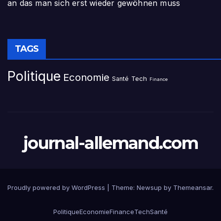
an das man sich erst wieder gewöhnen muss
TAGS
Politique
Economie
Tech
Santé
Finance
journal-allemand.com
Proudly powered by WordPress
|
Theme:
Newsup
by
Themeansar
.
Politique
Economie
Finance
Tech
Santé