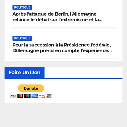
POLITIQUE
Après l’attaque de Berlin, l’Allemagne
relance le débat sur l’extrémisme et la
justice
POLITIQUE
Pour la succession à la Présidence fédérale,
l’Allemagne prend en compte l’expérience
politique, le genre et la recherche de
consensus
Faire Un Don