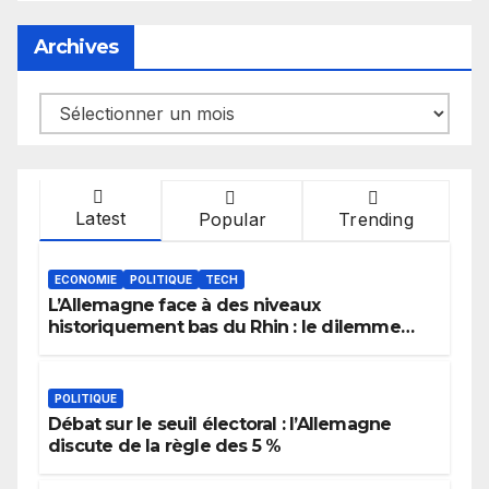
Archives
Archives
Latest
Popular
Trending
ECONOMIE
POLITIQUE
TECH
L’Allemagne face à des niveaux
historiquement bas du Rhin : le dilemme
des aménagements fluviaux
POLITIQUE
Débat sur le seuil électoral : l’Allemagne
discute de la règle des 5 %