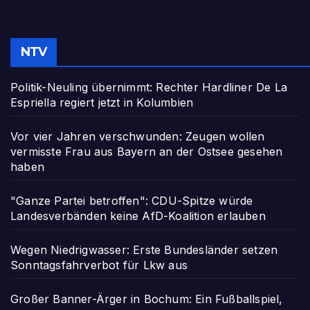
NTV
Politik-Neuling übernimmt: Rechter Hardliner De La
Espriella regiert jetzt in Kolumbien
Vor vier Jahren verschwunden: Zeugen wollen
vermisste Frau aus Bayern an der Ostsee gesehen
haben
"Ganze Partei betroffen": CDU-Spitze würde
Landesverbänden keine AfD-Koalition erlauben
Wegen Niedrigwasser: Erste Bundesländer setzen
Sonntagsfahrverbot für Lkw aus
Großer Banner-Ärger in Bochum: Ein Fußballspiel,