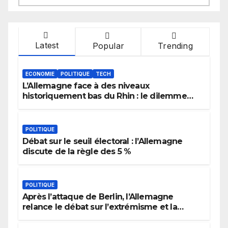
Latest
Popular
Trending
ECONOMIE
POLITIQUE
TECH
L’Allemagne face à des niveaux
historiquement bas du Rhin : le dilemme
des aménagements fluviaux
POLITIQUE
Débat sur le seuil électoral : l’Allemagne
discute de la règle des 5 %
POLITIQUE
Après l’attaque de Berlin, l’Allemagne
relance le débat sur l’extrémisme et la
justice