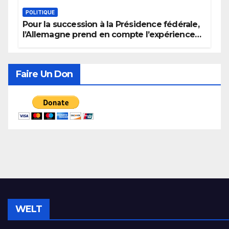
POLITIQUE
Pour la succession à la Présidence fédérale,
l’Allemagne prend en compte l’expérience
politique, le genre et la recherche de
consensus
Faire Un Don
WELT