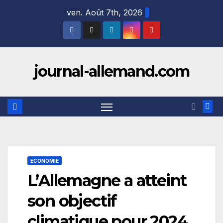
Skip
ven. Août 7th, 2026
to
content
journal-allemand.com
ECONOMIE
L’Allemagne a atteint
son objectif
climatique pour 2024