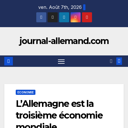
Skip
ven. Août 7th, 2026
to
content
journal-allemand.com
ECONOMIE
L’Allemagne est la
troisième économie
mondiale