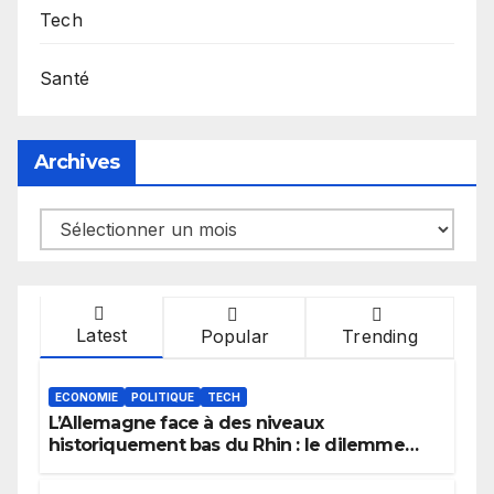
Tech
Santé
Archives
Archives
Latest
Popular
Trending
ECONOMIE
POLITIQUE
TECH
L’Allemagne face à des niveaux
historiquement bas du Rhin : le dilemme
des aménagements fluviaux