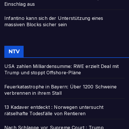
Einschlag aus
Infantino kann sich der Unterstützung eines
massiven Blocks sicher sein
NTV
USA zahlen Milliardensumme: RWE erzielt Deal mit
Trump und stoppt Offshore-Pläne
Feuerkatastrophe in Bayern: Über 1200 Schweine
verbrennen in ihrem Stall
13 Kadaver entdeckt : Norwegen untersucht
rätselhafte Todesfälle von Rentieren
Nach Schlappe vor Supreme Court : Trump