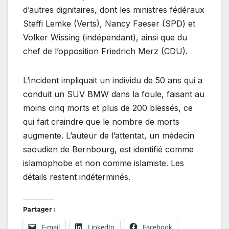
d’autres dignitaires, dont les ministres fédéraux
Steffi Lemke (Verts), Nancy Faeser (SPD) et
Volker Wissing (indépendant), ainsi que du
chef de l’opposition Friedrich Merz (CDU).
L’incident impliquait un individu de 50 ans qui a
conduit un SUV BMW dans la foule, faisant au
moins cinq morts et plus de 200 blessés, ce
qui fait craindre que le nombre de morts
augmente. L’auteur de l’attentat, un médecin
saoudien de Bernbourg, est identifié comme
islamophobe et non comme islamiste. Les
détails restent indéterminés.
Partager :
E-mail
LinkedIn
Facebook