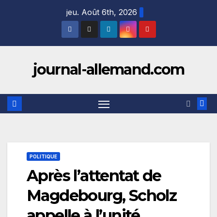
Skip
jeu. Août 6th, 2026
to
content
journal-allemand.com
POLITIQUE
Après l’attentat de
Magdebourg, Scholz
appelle à l’unité