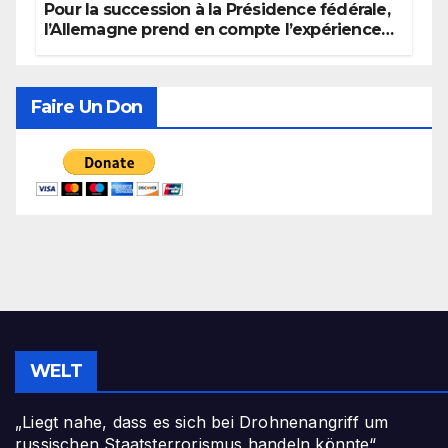
Pour la succession à la Présidence fédérale,
l’Allemagne prend en compte l’expérience
politique, le genre et la recherche de
consensus
Faire Un Don
WELT
„Liegt nahe, dass es sich bei Drohnenangriff um
russischen Staatsterrorismus handeln könnte“