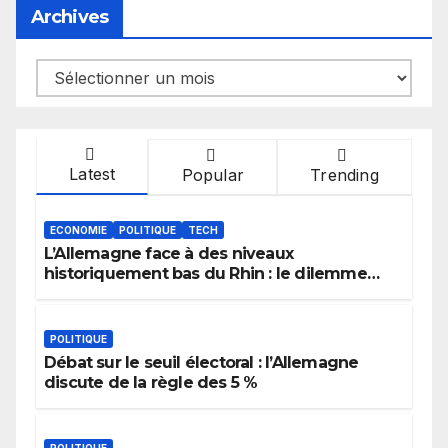
Archives
Archives
Latest
Popular
Trending
ECONOMIE
POLITIQUE
TECH
L’Allemagne face à des niveaux
historiquement bas du Rhin : le dilemme
des aménagements fluviaux
POLITIQUE
Débat sur le seuil électoral : l’Allemagne
discute de la règle des 5 %
POLITIQUE