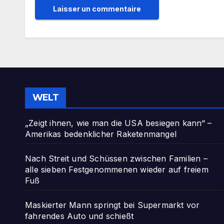
WELT
„Zeigt ihnen, wie man die USA besiegen kann“ –
Amerikas bedenklicher Raketenmangel
Nach Streit und Schüssen zwischen Familien –
alle sieben Festgenommenen wieder auf freiem
Fuß
Maskierter Mann springt bei Supermarkt vor
fahrendes Auto und schießt