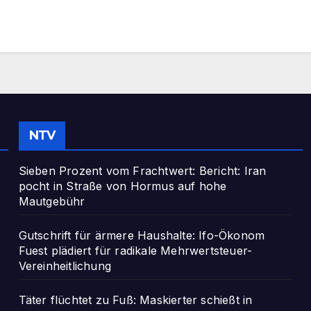
NTV
Sieben Prozent vom Frachtwert: Bericht: Iran
pocht in Straße von Hormus auf hohe
Mautgebühr
Gutschrift für ärmere Haushalte: Ifo-Ökonom
Fuest plädiert für radikale Mehrwertsteuer-
Vereinheitlichung
Täter flüchtet zu Fuß: Maskierter schießt in