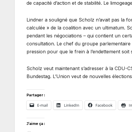
de capacité d’action et de stabilité. Le limogeage
Lindner a souligné que Scholz n’avait pas la f
calculée » de la coalition avec un ultimatum. 
pendant les négociations – qui contient un c
consultation. Le chef du groupe parlementaire 
pression pour que le frein à l’endettement soit
Scholz veut maintenant s’adresser à la CDU-CSU
Bundestag. L’Union veut de nouvelles élections
Partager :
E-mail
LinkedIn
Facebook
I
J’aime ça :