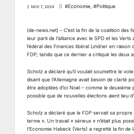
#Economie
,
#Politique
NOV 7, 2024
(de-news.net) – C’est la fin de la coalition des
leur parti de l’alliance avec le SPD et les Vert
fédéral des Finances libéral Lindner en raison
FDP, tandis que ce dernier a critiqué les deux a
Scholz a déclaré qu’il voulait soumettre le vote 
disant que l’Allemagne avait besoin de clarté pol
être adoptées d’ici Noël – comme le deuxième paq
possible que de nouvelles élections aient lieu d’
Scholz a déclaré que le FDP servait sa propre c
terme ». Un travail « sérieux » n’était plus pos
l’Economie Habeck (Verts) a regretté la fin de 