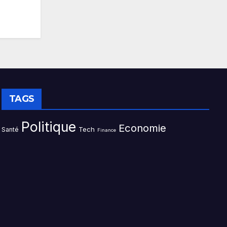
TAGS
Politique
Economie
Tech
Santé
Finance