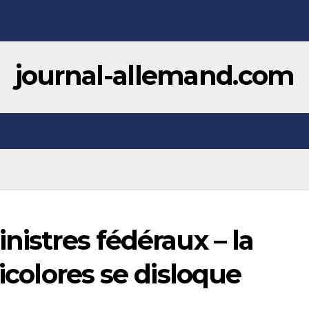
journal-allemand.com
nistres fédéraux – la
ricolores se disloque