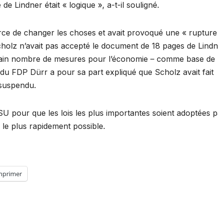
 de Lindner était « logique », a-t-il souligné.
orce de changer les choses et avait provoqué une « rupture
Scholz n’avait pas accepté le document de 18 pages de Lind
ertain nombre de mesures pour l’économie – comme base de
du FDP Dürr a pour sa part expliqué que Scholz avait fait
 suspendu.
 pour que les lois les plus importantes soient adoptées p
 le plus rapidement possible.
mprimer