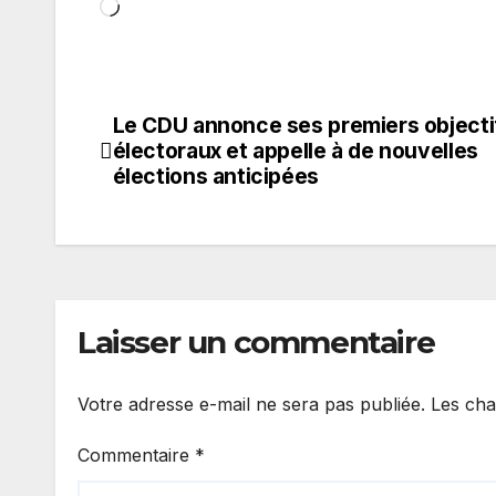
Chargement…
Le CDU annonce ses premiers objecti
Navigation
électoraux et appelle à de nouvelles
de
élections anticipées
l’article
Laisser un commentaire
Votre adresse e-mail ne sera pas publiée.
Les cha
Commentaire
*