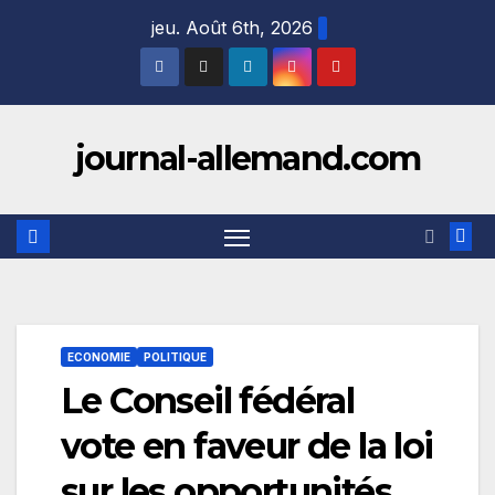
Skip
jeu. Août 6th, 2026
to
content
journal-allemand.com
ECONOMIE
POLITIQUE
Le Conseil fédéral
vote en faveur de la loi
sur les opportunités