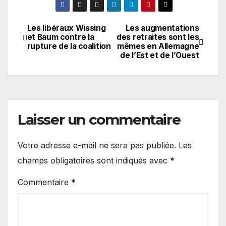
Les libéraux Wissing
Les augmentations
Navigation
et Baum contre la
des retraites sont les
rupture de la coalition
mêmes en Allemagne
de
de l’Est et de l’Ouest
l’article
Laisser un commentaire
Votre adresse e-mail ne sera pas publiée.
Les
champs obligatoires sont indiqués avec
*
Commentaire
*