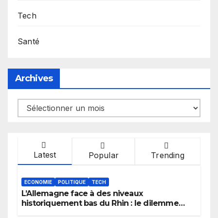
Tech
Santé
Archives
Archives
Latest
Popular
Trending
ECONOMIE
POLITIQUE
TECH
L’Allemagne face à des niveaux
historiquement bas du Rhin : le dilemme
des aménagements fluviaux