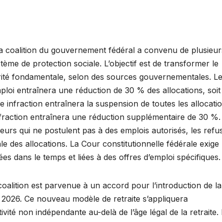
la coalition du gouvernement fédéral a convenu de plusieur
me de protection sociale. L’objectif est de transformer le
ité fondamentale, selon des sources gouvernementales. L
oi entraînera une réduction de 30 % des allocations, soit 
 infraction entraînera la suspension de toutes les allocatio
nfraction entraînera une réduction supplémentaire de 30 %.
urs qui ne postulent pas à des emplois autorisés, les refu
ale des allocations. La Cour constitutionnelle fédérale exige
ées dans le temps et liées à des offres d’emploi spécifiques.
coalition est parvenue à un accord pour l’introduction de la
r 2026. Ce nouveau modèle de retraite s’appliquera
ité non indépendante au-delà de l’âge légal de la retraite.