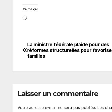
J’aime ça :
Chargement…
La ministre fédérale plaide pour des
Navigation
réformes structurelles pour favorise
de
familles
l’article
Laisser un commentaire
Votre adresse e-mail ne sera pas publiée.
Les cha