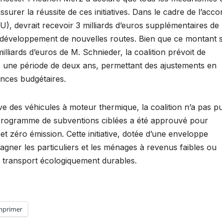
surer la réussite de ces initiatives. Dans le cadre de l’accor
U), devrait recevoir 3 milliards d’euros supplémentaires de
u développement de nouvelles routes. Bien que ce montant s
illiards d’euros de M. Schnieder, la coalition prévoit de
ès une période de deux ans, permettant des ajustements en
ences budgétaires.
e des véhicules à moteur thermique, la coalition n’a pas p
 programme de subventions ciblées a été approuvé pour
et zéro émission. Cette initiative, dotée d’une enveloppe
pagner les particuliers et les ménages à revenus faibles ou
 transport écologiquement durables.
mprimer