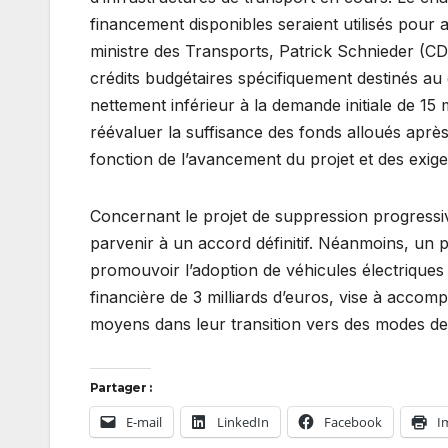
financement disponibles seraient utilisés pour as
ministre des Transports, Patrick Schnieder (CD
crédits budgétaires spécifiquement destinés a
nettement inférieur à la demande initiale de 15 m
réévaluer la suffisance des fonds alloués apr
fonction de l’avancement du projet et des exig
Concernant le projet de suppression progressiv
parvenir à un accord définitif. Néanmoins, un
promouvoir l’adoption de véhicules électriques 
financière de 3 milliards d’euros, vise à accom
moyens dans leur transition vers des modes de
Partager :
E-mail
LinkedIn
Facebook
I