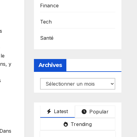
Finance
Tech
s
Santé
e
le
ns, y
Archives
s
Archives
Latest
Popular
Trending
 Dans