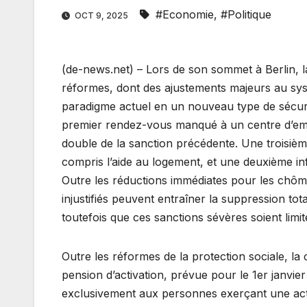
#Economie
,
#Politique
OCT 9, 2025
(de-news.net) – Lors de son sommet à Berlin, 
réformes, dont des ajustements majeurs au systè
paradigme actuel en un nouveau type de sécur
premier rendez-vous manqué à un centre d’empl
double de la sanction précédente. Une troisième
compris l’aide au logement, et une deuxième i
Outre les réductions immédiates pour les chôme
injustifiés peuvent entraîner la suppression tot
toutefois que ces sanctions sévères soient limit
Outre les réformes de la protection sociale, la 
pension d’activation, prévue pour le 1er janvie
exclusivement aux personnes exerçant une activ