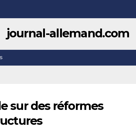
journal-allemand.com
S
de sur des réformes
tructures