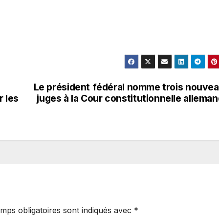
Le président fédéral nomme trois nouve
r les
juges à la Cour constitutionnelle allema
mps obligatoires sont indiqués avec
*