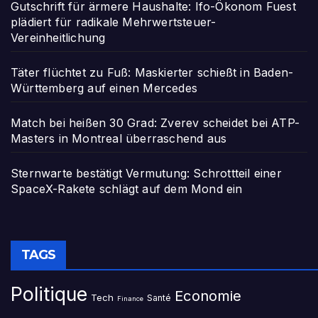
Gutschrift für ärmere Haushalte: Ifo-Ökonom Fuest
plädiert für radikale Mehrwertsteuer-
Vereinheitlichung
Täter flüchtet zu Fuß: Maskierter schießt in Baden-
Württemberg auf einen Mercedes
Match bei heißen 30 Grad: Zverev scheidet bei ATP-
Masters in Montreal überraschend aus
Sternwarte bestätigt Vermutung: Schrottteil einer
SpaceX-Rakete schlägt auf dem Mond ein
TAGS
Politique
Economie
Tech
Santé
Finance