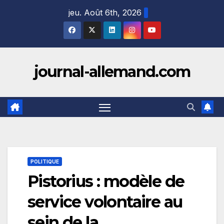
Skip
jeu. Août 6th, 2026
to
content
journal-allemand.com
POLITIQUE
Pistorius : modèle de
service volontaire au
sein de la