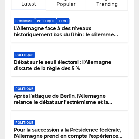
Latest
Popular
Trending
ECONOMIE
POLITIQUE
TECH
L’Allemagne face à des niveaux
historiquement bas du Rhin : le dilemme
des aménagements fluviaux
POLITIQUE
Débat sur le seuil électoral : l’Allemagne
discute de la règle des 5 %
POLITIQUE
Après l’attaque de Berlin, l’Allemagne
relance le débat sur l’extrémisme et la
justice
POLITIQUE
Pour la succession à la Présidence fédérale,
l’Allemagne prend en compte l’expérience