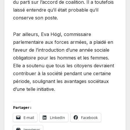
du parti sur l’accord de coalition. Il a toutefois
laissé entendre qu’il était probable qu’il
conserve son poste.
Par ailleurs, Eva Högl, commissaire
parlementaire aux forces armées, a plaidé en
faveur de l’introduction d’une année sociale
obligatoire pour les hommes et les femmes.
Elle a soutenu que tous les citoyens devraient
contribuer à la société pendant une certaine
période, soulignant les avantages sociétaux
d’une telle initiative.
Partager :
E-mail
LinkedIn
Facebook
Imprimer