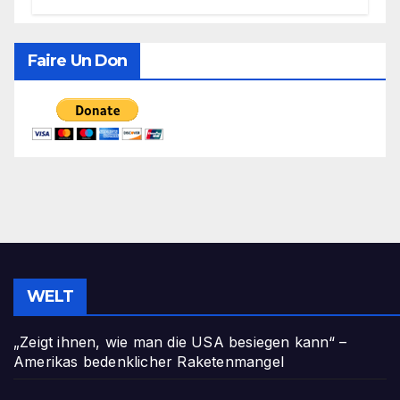
politique, le genre et la recherche de
consensus
Faire Un Don
WELT
„Zeigt ihnen, wie man die USA besiegen kann“ –
Amerikas bedenklicher Raketenmangel