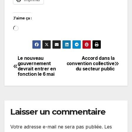
J’aime ça :
Chargement…
Le nouveau
Accord dans la
Navigation
gouvernement
convention collective
devrait entrer en
du secteur public
de
fonction le 6 mai
l’article
Laisser un commentaire
Votre adresse e-mail ne sera pas publiée.
Les